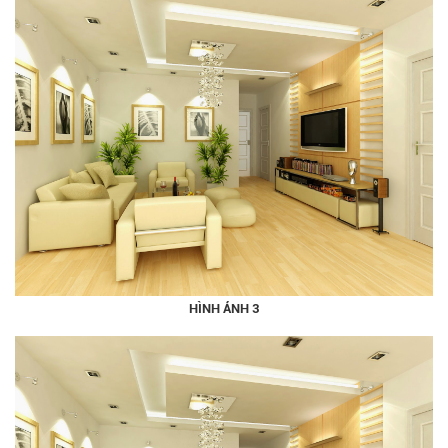
HÌNH ẢNH 3