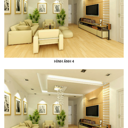
HÌNH ẢNH 4