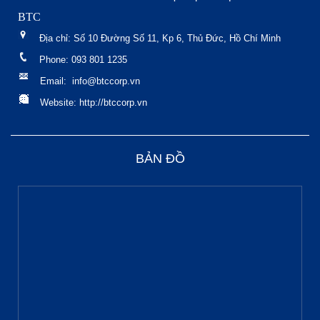
BTC
Địa chỉ: Số 10 Đường Số 11, Kp 6, Thủ Đức, Hồ Chí Minh
Phone: 093 801 1235
Email: info@btccorp.vn
Website: http://btccorp.vn
BẢN ĐỒ