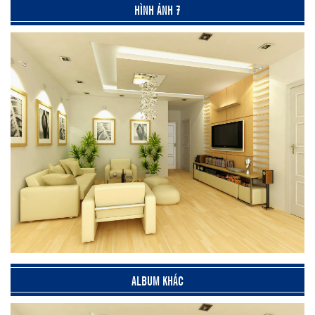
HÌNH ẢNH 7
ALBUM KHÁC