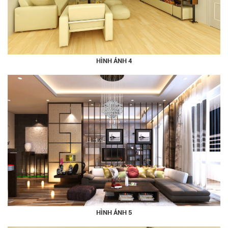
HÌNH ẢNH 4
HÌNH ẢNH 5