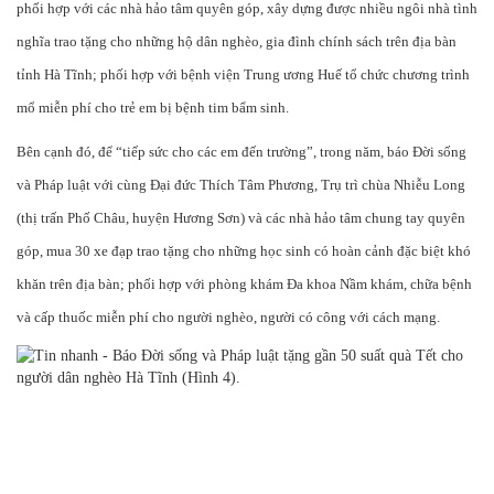
phối hợp với các nhà hảo tâm quyên góp, xây dựng được nhiều ngôi nhà tình
nghĩa trao tặng cho những hộ dân nghèo, gia đình chính sách trên địa bàn
tỉnh Hà Tĩnh; phối hợp với bệnh viện Trung ương Huế tổ chức chương trình
mổ miễn phí cho trẻ em bị bệnh tim bẩm sinh.
Bên cạnh đó, để “tiếp sức cho các em đến trường”, trong năm, báo Đời sống
và Pháp luật với cùng Đại đức Thích Tâm Phương, Trụ trì chùa Nhiễu Long
(thị trấn Phố Châu, huyện Hương Sơn) và các nhà hảo tâm chung tay quyên
góp, mua 30 xe đạp trao tặng cho những học sinh có hoàn cảnh đặc biệt khó
khăn trên địa bàn; phối hợp với phòng khám Đa khoa Nầm khám, chữa bệnh
và cấp thuốc miễn phí cho người nghèo, người có công với cách mạng.