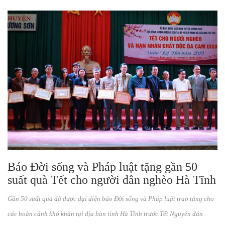
Báo Đời sống và Pháp luật tặng gần 50
suất quà Tết cho người dân nghèo Hà Tĩnh
Gần 50 suất quà đã được đại diện báo Đời sống và Pháp luật trao tặng cho
các hoàn cảnh khó khăn tại địa bàn tỉnh Hà Tĩnh trước Tết Nguyên đán