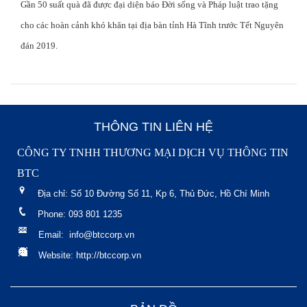
Gần 50 suất quà đã được đại diện báo Đời sống và Pháp luật trao tặng
cho các hoàn cảnh khó khăn tại địa bàn tỉnh Hà Tĩnh trước Tết Nguyên
đán 2019.
THÔNG TIN LIÊN HỆ
CÔNG TY TNHH THƯƠNG MẠI DỊCH VỤ THÔNG TIN
BTC
Địa chỉ: Số 10 Đường Số 11, Kp 6, Thủ Đức, Hồ Chí Minh
Phone: 093 801 1235
Email: info@btccorp.vn
Website: http://btccorp.vn