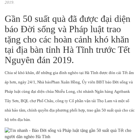
2019.
Gần 50 suất quà đã được đại diện
báo Đời sống và Pháp luật trao
tặng cho các hoàn cảnh khó khăn
tại địa bàn tỉnh Hà Tĩnh trước Tết
Nguyên đán 2019.
Chia sẻ khó khăn, để những gia đình nghèo tại Hà Tĩnh được đón cái Tết ấm
áp hơn, ngày 24/1, Nhà
báo
Phan Xuân Hồng, Ủy viên BBT báo Đời sống và
Pháp luật cùng đại diện chùa Nhiễu Long, chi nhánh
Ngân hàng
Agribank
Tây Sơn, BQL chợ Phố Châu, công ty Cổ phần vận tải Thọ Lam và một số
nhà hảo tâm, chính quyền địa phương phối hợp, trao gần 50 suất quà cho các
hộ trên địa bàn.