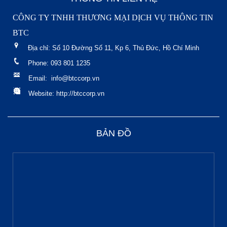
CÔNG TY TNHH THƯƠNG MẠI DỊCH VỤ THÔNG TIN
BTC
Địa chỉ: Số 10 Đường Số 11, Kp 6, Thủ Đức, Hồ Chí Minh
Phone: 093 801 1235
Email: info@btccorp.vn
Website: http://btccorp.vn
BẢN ĐỒ